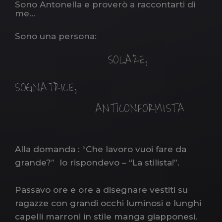
Sono Antonella e proverò a raccontarti di
me…
S
ono una persona:
SOLARE,
SOGNATRICE,
ANTICONFORMISTA
Alla domanda : “Che lavoro vuoi fare da
grande?” Io rispondevo – “La stilista!”.
Passavo ore e ore a disegnare vestiti su
ragazze con grandi occhi luminosi e lunghi
capelli marroni in stile manga giapponesi.